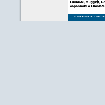
Limbiate, Muggi�, De
capannoni a Limbiate
© 2026 Europea di Costruzioni