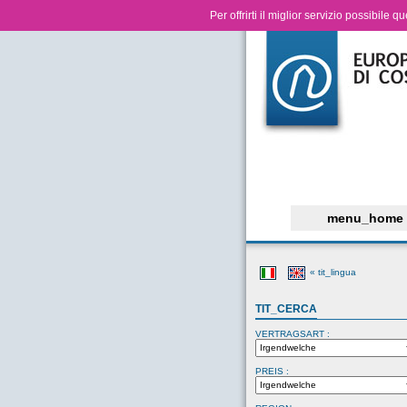
Per offrirti il miglior servizio possibile 
menu_home
« tit_lingua
TIT_CERCA
VERTRAGSART :
PREIS :