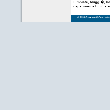
Limbiate, Muggi�, De
capannoni a Limbiate
© 2026 Europea di Costruzioni