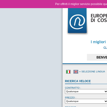
Per offrirti il miglior servizio possibile 
BENV
« SELEZIONE LINGUA
RICERCA VELOCE
CONTRATTO :
PREZZO :