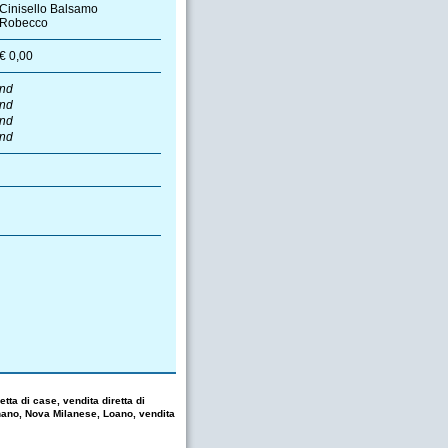
Cinisello Balsamo
Robecco
€ 0,00
nd
nd
nd
nd
tta di case, vendita diretta di
nano, Nova Milanese, Loano, vendita