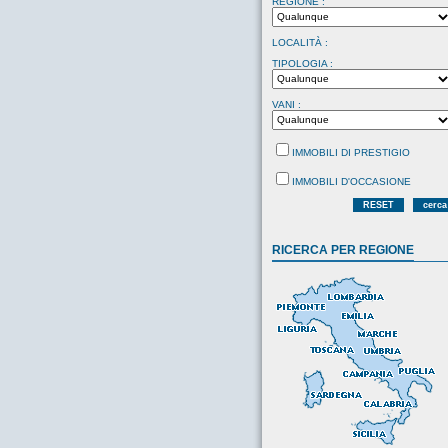
REGIONE :
LOCALITÀ :
TIPOLOGIA :
VANI :
IMMOBILI DI PRESTIGIO
IMMOBILI D'OCCASIONE
RESET
cerca
RICERCA PER REGIONE