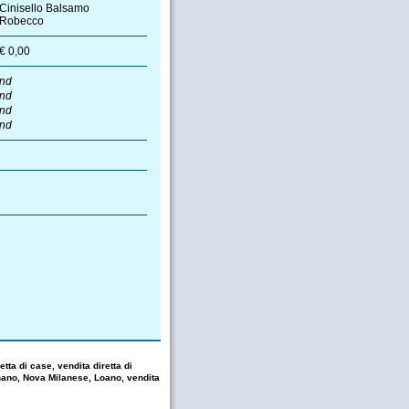
Cinisello Balsamo
Robecco
€ 0,00
nd
nd
nd
nd
tta di case, vendita diretta di
nano, Nova Milanese, Loano, vendita