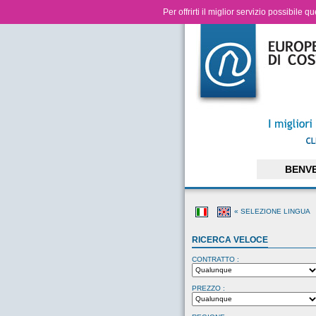
Per offrirti il miglior servizio possibile 
BENV
« SELEZIONE LINGUA
RICERCA VELOCE
CONTRATTO :
PREZZO :