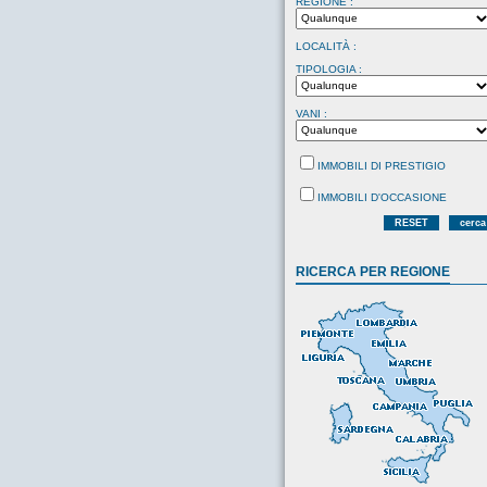
REGIONE :
LOCALITÀ :
TIPOLOGIA :
VANI :
IMMOBILI DI PRESTIGIO
IMMOBILI D'OCCASIONE
RESET
cerca
RICERCA PER REGIONE