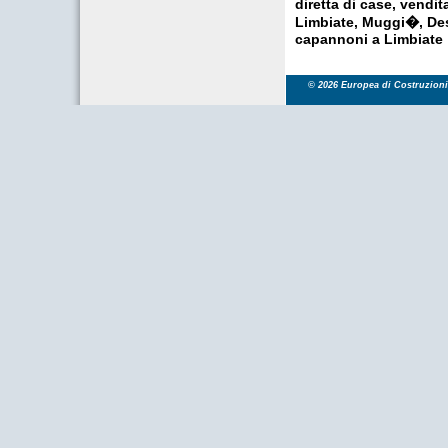
diretta di case, vendit
Limbiate, Muggi�, Des
capannoni a Limbiate
© 2026 Europea di Costruzioni S.