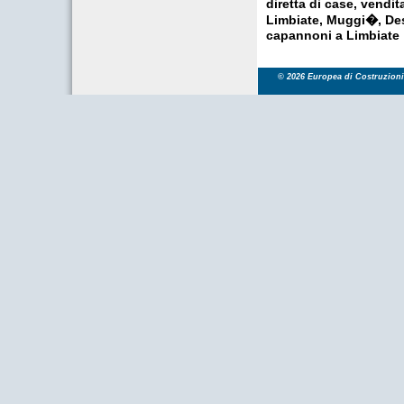
diretta di case, vendit
Limbiate, Muggi�, Des
capannoni a Limbiate
© 2026 Europea di Costruzioni S.